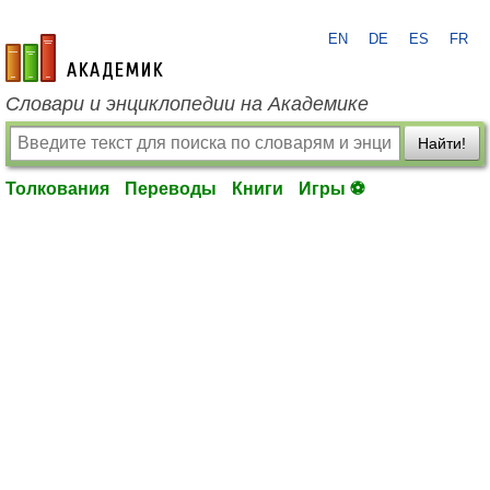
EN
DE
ES
FR
academic.ru
Словари и энциклопедии на Академике
Найти!
Толкования
Переводы
Книги
Игры ⚽